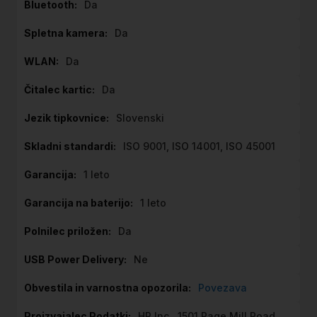
Da
Da
Da
Da
Slovenski
ISO 9001, ISO 14001, ISO 45001
1 leto
1 leto
Da
Ne
Povezava
HP Inc., 1501 Page Mill Road,