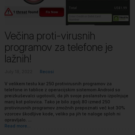
Večina proti-virusnih
programov za telefone je
lažnih!
July 18, 2022
Recosi
V velikem testu kar 250 protivirusnih programov za
telefone in tablice z operacijskim sistemom Android so
preizkuševalci ugotovili, da jih svoje poslanstvo izpolnjuje
manj kot polovica. Tako je bilo zgolj 80 izmed 250
protivirusnih programov zmožnih prepoznati več kot 30%
vzorcev škodljive kode, veliko pa jih te naloge sploh ni
opravljalo. ...
Read more...