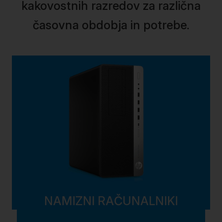
kakovostnih razredov za različna
časovna obdobja in potrebe.
NAMIZNI RAČUNALNIKI