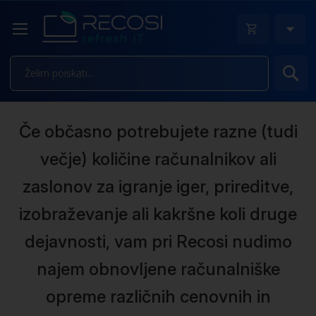
Is
Če občasno potrebujete razne (tudi
večje) količine računalnikov ali
zaslonov za igranje iger, prireditve,
izobraževanje ali kakršne koli druge
dejavnosti, vam pri Recosi nudimo
najem obnovljene računalniške
opreme različnih cenovnih in