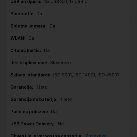
3x USB 3.0, 1x USB C
Da
Da
Da
Da
Slovenski
ISO 9001, ISO 14001, ISO 45001
1 leto
1 leto
Da
Ne
Povezava