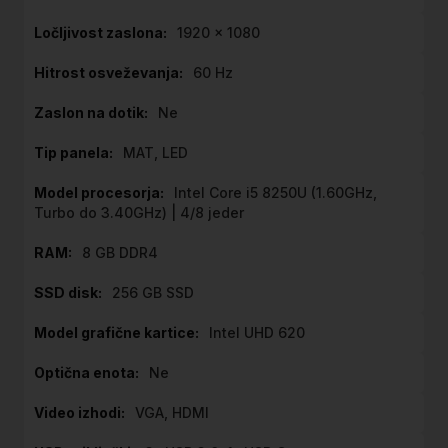
1920 x 1080
60 Hz
Ne
MAT, LED
Intel Core i5 8250U (1.60GHz,
Turbo do 3.40GHz) | 4/8 jeder
8 GB DDR4
256 GB SSD
Intel UHD 620
Ne
VGA, HDMI