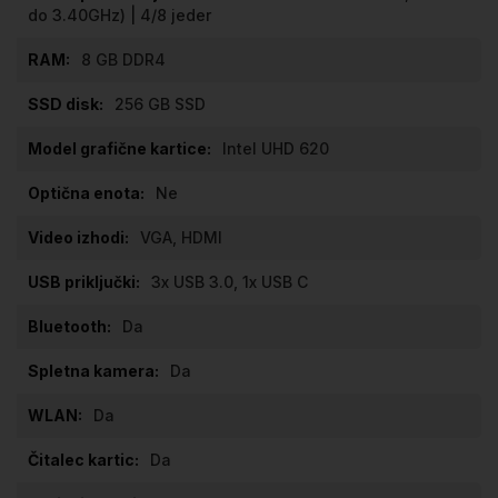
do 3.40GHz) | 4/8 jeder
8 GB DDR4
256 GB SSD
Intel UHD 620
Ne
VGA, HDMI
3x USB 3.0, 1x USB C
Da
Da
Da
Da