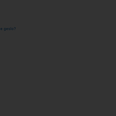
še geslo?