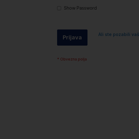
Show Password
Ali ste pozabili va
Prijava