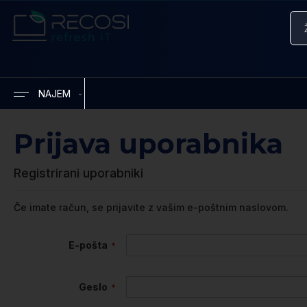
Iskanje
NAJEM
Prijava uporabnika
Registrirani uporabniki
Če imate račun, se prijavite z vašim e-poštnim naslovom.
E-pošta
Geslo