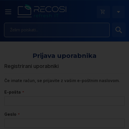
Is
Prijava uporabnika
Registrirani uporabniki
Če imate račun, se prijavite z vašim e-poštnim naslovom.
E-pošta
Geslo