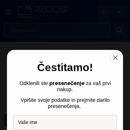
Is
Čestitamo!
presenečenje
Odklenili ste
za vaš prvi
nakup.
Vpišite svoje podatke in prejmite darilo
presenečenja.
Filtri