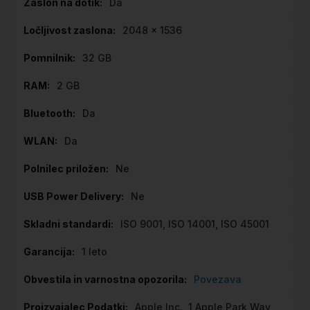
Da
2048 x 1536
32 GB
2 GB
Da
Da
Ne
Ne
ISO 9001, ISO 14001, ISO 45001
1 leto
Povezava
Apple Inc., 1 Apple Park Way,