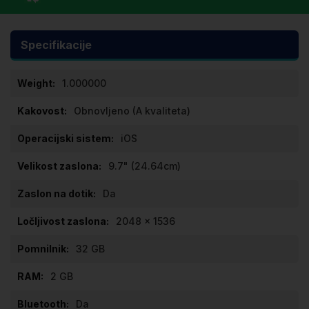
Specifikacije
Specifikacije
1.000000
Obnovljeno (A kvaliteta)
iOS
9.7" (24.64cm)
Da
2048 x 1536
32 GB
2 GB
Da